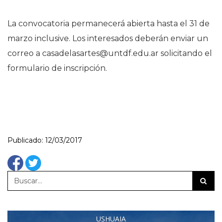
La convocatoria permanecerá abierta hasta el 31 de
marzo inclusive. Los interesados deberán enviar un
correo a
casadelasartes@untdf.edu.ar
solicitando el
formulario de inscripción.
Publicado: 12/03/2017
USHUAIA