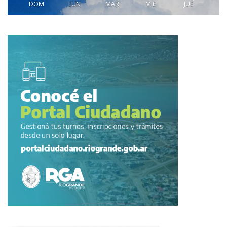
DOM
LUN
MAR
MIE
JUE