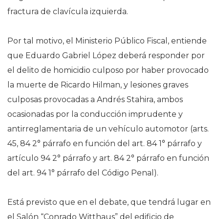
fractura de clavícula izquierda.
Por tal motivo, el Ministerio Público Fiscal, entiende
que Eduardo Gabriel López deberá responder por
el delito de homicidio culposo por haber provocado
la muerte de Ricardo Hilman, y lesiones graves
culposas provocadas a Andrés Stahira, ambos
ocasionadas por la conducción imprudente y
antirreglamentaria de un vehículo automotor (arts.
45, 84 2° párrafo en función del art. 84 1° párrafo y
artículo 94 2° párrafo y art. 84 2° párrafo en función
del art. 94 1° párrafo del Código Penal).
Está previsto que en el debate, que tendrá lugar en
el Salón “Conrado Witthaus” del edificio de