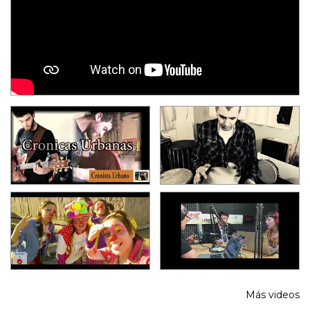
Más videos