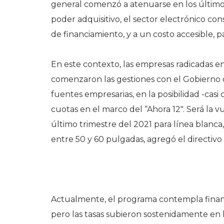
general comenzó a atenuarse en los últimos 
poder adquisitivo, el sector electrónico 
de financiamiento, y a un costo accesible, 
En este contexto, las empresas radicadas en
comenzaron las gestiones con el Gobierno 
fuentes empresarias, en la posibilidad -cas
cuotas en el marco del “Ahora 12″. Será la v
último trimestre del 2021 para línea blanca,
entre 50 y 60 pulgadas, agregó el directivo
Actualmente, el programa contempla financi
pero las tasas subieron sostenidamente en l