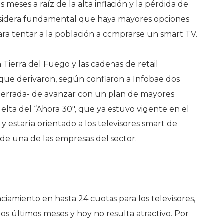
meses a raíz de la alta inflación y la pérdida de
considera fundamental que haya mayores opciones
para tentar a la población a comprarse un smart TV.
 Tierra del Fuego y las cadenas de retail
que derivaron, según confiaron a Infobae dos
i cerrada- de avanzar con un plan de mayores
uelta del “Ahora 30″, que ya estuvo vigente en el
 y estaría orientado a los televisores smart de
 de una de las empresas del sector.
amiento en hasta 24 cuotas para los televisores,
os últimos meses y hoy no resulta atractivo. Por