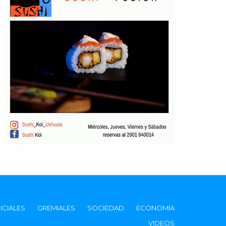
ICIALES
GREMIALES
SOCIEDAD
ECONOMÍA
VIDEOS