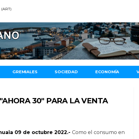
7 (ART)
GREMIALES
SOCIEDAD
ECONOMÍA
"AHORA 30" PARA LA VENTA
huaia 09 de octubre 2022.-
Como el consumo en