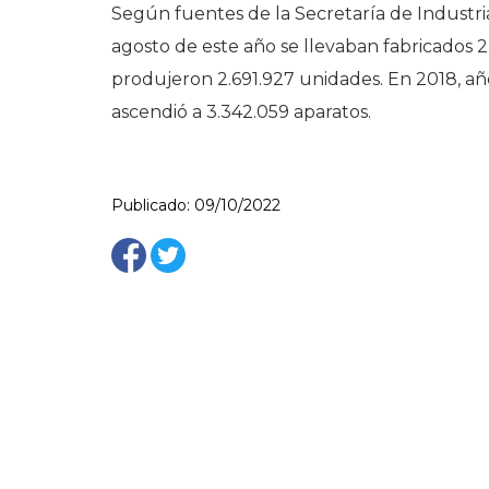
Según fuentes de la Secretaría de Industr
agosto de este año se llevaban fabricados 2
produjeron 2.691.927 unidades. En 2018, añ
ascendió a 3.342.059 aparatos.
Publicado: 09/10/2022