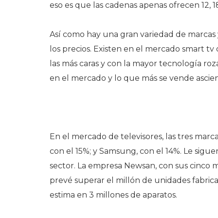
eso es que las cadenas apenas ofrecen 12, 
Así como hay una gran variedad de marcas 
los precios. Existen en el mercado smart t
las más caras y con la mayor tecnología roz
en el mercado y lo que más se vende ascie
En el mercado de televisores, las tres marcas
con el 15%; y Samsung, con el 14%. Le sigue
sector. La empresa Newsan, con sus cinco ma
prevé superar el millón de unidades fabrica
estima en 3 millones de aparatos.