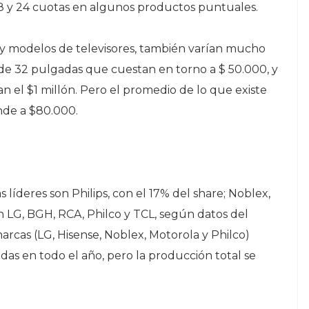
18 y 24 cuotas en algunos productos puntuales.
y modelos de televisores, también varían mucho
v de 32 pulgadas que cuestan en torno a $ 50.000, y
an el $1 millón. Pero el promedio de lo que existe
nde a $80.000.
 líderes son Philips, con el 17% del share; Noblex,
n LG, BGH, RCA, Philco y TCL, según datos del
rcas (LG, Hisense, Noblex, Motorola y Philco)
das en todo el año, pero la producción total se