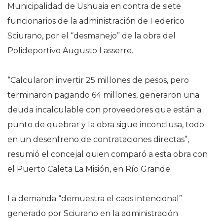
Municipalidad de Ushuaia en contra de siete
funcionarios de la administración de Federico
Sciurano, por el “desmanejo” de la obra del
Polideportivo Augusto Lasserre.
“Calcularon invertir 25 millones de pesos, pero
terminaron pagando 64 millones, generaron una
deuda incalculable con proveedores que están a
punto de quebrar y la obra sigue inconclusa, todo
en un desenfreno de contrataciones directas”,
resumió el concejal quien comparó a esta obra con
el Puerto Caleta La Misión, en Río Grande.
La demanda “demuestra el caos intencional”
generado por Sciurano en la administración