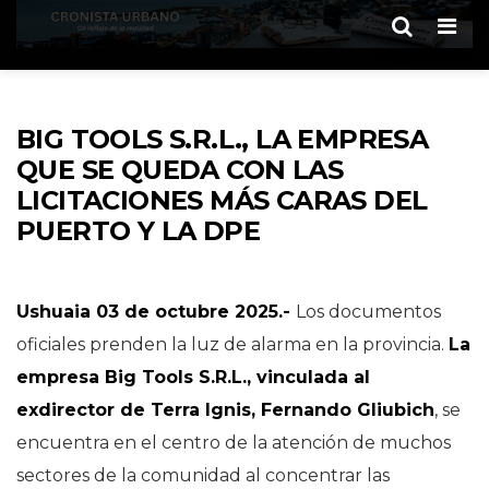
Men
BIG TOOLS S.R.L., LA EMPRESA
QUE SE QUEDA CON LAS
LICITACIONES MÁS CARAS DEL
PUERTO Y LA DPE
Ushuaia 03 de octubre 2025.-
Los documentos
oficiales prenden la luz de alarma en la provincia.
La
empresa Big Tools S.R.L., vinculada al
exdirector de Terra Ignis, Fernando Gliubich
, se
encuentra en el centro de la atención de muchos
sectores de la comunidad al concentrar las