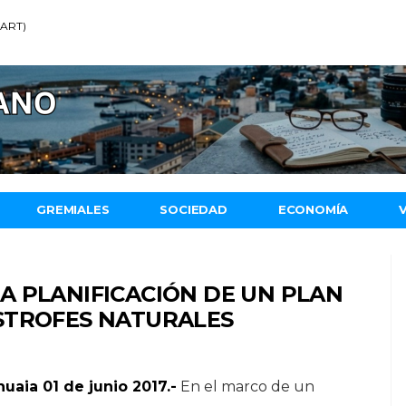
 (ART)
GREMIALES
SOCIEDAD
ECONOMÍA
A PLANIFICACIÓN DE UN PLAN
STROFES NATURALES
uaia 01 de junio 2017.-
En el marco de un