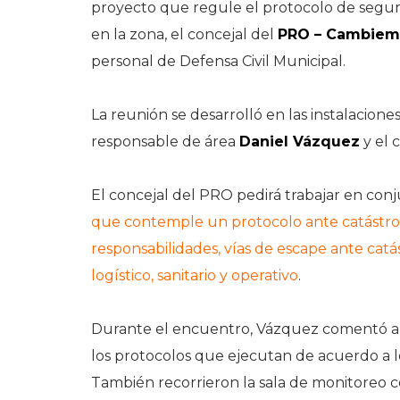
proyecto que regule el protocolo de segur
en la zona, el concejal del
PRO – Cambiem
personal de Defensa Civil Municipal.
La reunión se desarrolló en las instalacione
responsable de área
Daniel Vázquez
y el 
El concejal del PRO pedirá trabajar en co
que contemple un protocolo ante catástrofe
responsabilidades, vías de escape ante cat
logístico, sanitario y operativo
.
Durante el encuentro, Vázquez comentó al 
los protocolos que ejecutan de acuerdo a lo
También recorrieron la sala de monitoreo co