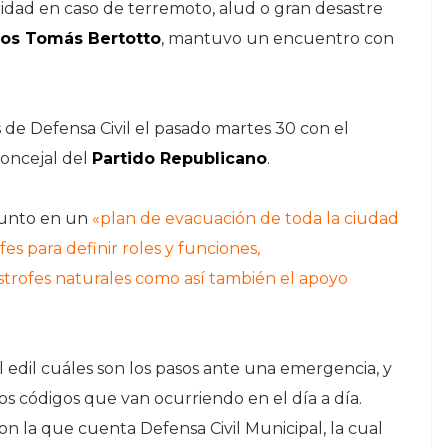
idad en caso de terremoto, alud o gran desastre
os Tomás Bertotto
, mantuvo un encuentro con
s de Defensa Civil el pasado martes 30 con el
concejal del
Partido Republicano
.
njunto en un
«plan de evacuación de toda la ciudad
s para definir roles y funciones,
ástrofes naturales como así también el apoyo
edil cuáles son los pasos ante una emergencia, y
s códigos que van ocurriendo en el día a día.
n la que cuenta Defensa Civil Municipal, la cual