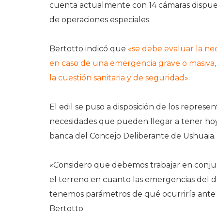
cuenta actualmente con 14 cámaras dispuest
de operaciones especiales.
Bertotto indicó que
«se debe evaluar la ne
en caso de una emergencia grave o masiva, y
la cuestión sanitaria y de seguridad»
.
El edil se puso a disposición de los represe
necesidades que pueden llegar a tener hoy 
banca del Concejo Deliberante de Ushuaia.
«Considero que debemos trabajar en conjun
el terreno en cuanto las emergencias del d
tenemos parámetros de qué ocurriría ante
Bertotto.