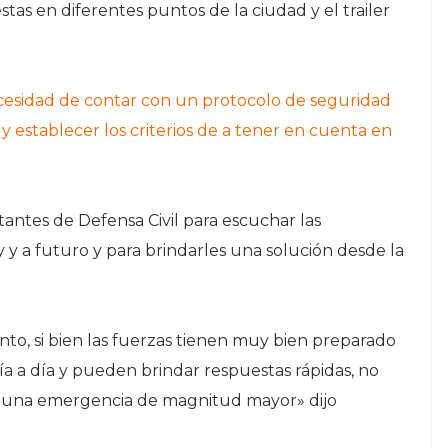
as en diferentes puntos de la ciudad y el trailer
cesidad de contar con un protocolo de seguridad
 establecer los criterios de a tener en cuenta en
ntantes de Defensa Civil para escuchar las
y a futuro y para brindarles una solución desde la
to, si bien las fuerzas tienen muy bien preparado
ía a día y pueden brindar respuestas rápidas, no
 una emergencia de magnitud mayor» dijo