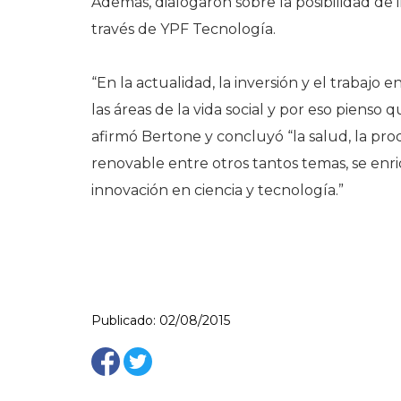
Además, dialogaron sobre la posibilidad de 
través de YPF Tecnología.
“En la actualidad, la inversión y el trabajo
las áreas de la vida social y por eso pienso
afirmó Bertone y concluyó “la salud, la pro
renovable entre otros tantos temas, se en
innovación en ciencia y tecnología.”
Publicado: 02/08/2015