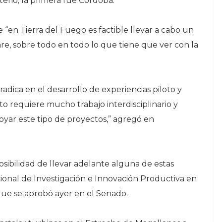
sterio; la primera fue Córdoba.
 “en Tierra del Fuego es factible llevar a cabo un
re, sobre todo en todo lo que tiene que ver con la
radica en el desarrollo de experiencias piloto y
o requiere mucho trabajo interdisciplinario y
oyar este tipo de proyectos,” agregó en
osibilidad de llevar adelante alguna de estas
ional de Investigación e Innovación Productiva en
ue se aprobó ayer en el Senado.