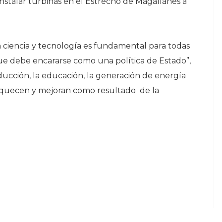
instalar turbinas en el Estrecho de Magallanes a
 en ciencia y tecnología es fundamental para todas
 que debe encararse como una política de Estado”,
ducción, la educación, la generación de energía
riquecen y mejoran como resultado de la