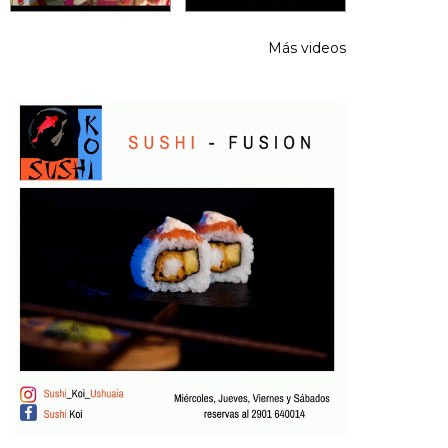
Más videos