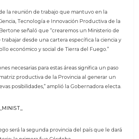
de la reunión de trabajo que mantuvo en la
Ciencia, Tecnología e Innovación Productiva de la
, Bertone señaló que “crearemos un Ministerio de
trabajar desde una cartera específica la ciencia y
ollo económico y social de Tierra del Fuego.”
iones necesarias para estas áreas significa un paso
 matriz productiva de la Provincia al generar un
evas posibilidades,” amplió la Gobernadora electa.
ego será la segunda provincia del país que le dará