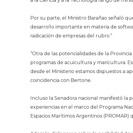
a la Ciencia y a la Tecnología rango de mini
Por su parte, el Ministro Barañao señaló que
desarrollo importante en materia de softwa
radicación de empresas del rubro.”
“Otra de las potencialidades de la Provincia 
programas de acuicultura y maricultura. Est
desde el Ministerio estamos dispuestos a ap
coincidencia con Bertone.
Incluso la Senadora nacional manifestó la p
experiencias en el marco del Programa Nac
Espacios Marítimos Argentinos (PROMAR) q