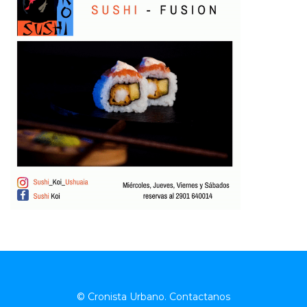
© Cronista Urbano.
Contactanos