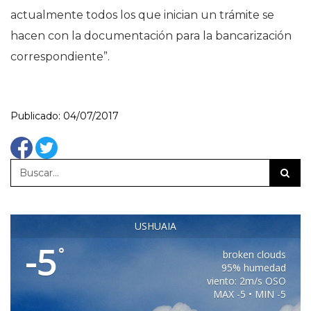
actualmente todos los que inician un trámite se
hacen con la documentación para la bancarización
correspondiente”.
Publicado: 04/07/2017
USHUAIA
-5
°
broken clouds
95% humedad
viento: 2m/s OSO
MAX -5 • MIN -5