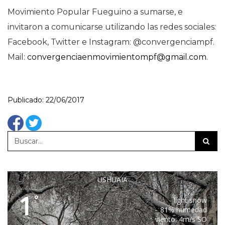
Movimiento Popular Fueguino a sumarse, e
invitaron a comunicarse utilizando las redes sociales:
Facebook, Twitter e Instagram: @convergenciampf.
Mail:
convergenciaenmovimientompf@gmail.com
.
Publicado: 22/06/2017
USHUAIA
1
°
light snow
81% humedad
viento: 4m/s SO