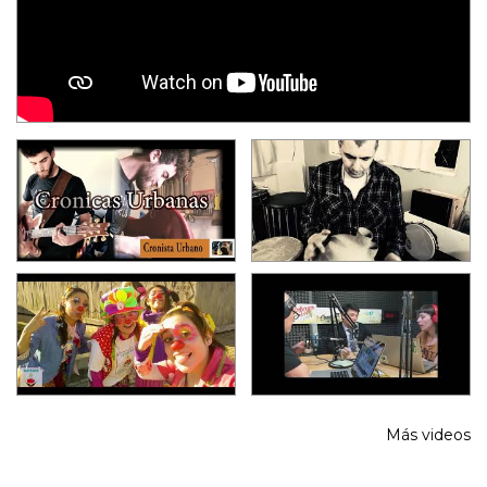
Más videos