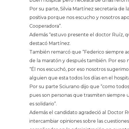
buen hospital pero necesita de unas reformas
Por su parte, Silvia Martínez secretaria de
positiva porque nos escucho y nosotros apo
Cooperadora”.
Además “estuvo presente el doctor Ruíz, qu
destacó Martínez.
También remarcó que “Federico siempre ac
de la maratón y después también. Por eso n
“Él nos escuchó, por eso nosotros sugerimo
alguien que esta todos los días en el hospita
Por su parte Sciurano dijo que “como todo
pues son personas que trasmiten siempre 
es solidario”.
Además el candidato agradeció al Doctor Ru
intercambiar opiniones sobre las cuestiones 