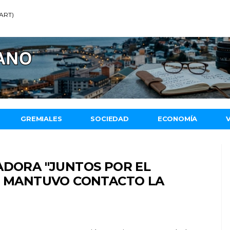
(ART)
GREMIALES
SOCIEDAD
ECONOMÍA
ADORA "JUNTOS POR EL
E, MANTUVO CONTACTO LA