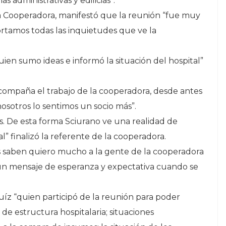
 administrativas y edilicias”.
 la Cooperadora, manifestó que la reunión “fue muy
rtamos todas las inquietudes que ve la
ien sumo ideas e informó la situación del hospital”
ompaña el trabajo de la cooperadora, desde antes
osotros lo sentimos un socio más”.
s. De esta forma Sciurano ve una realidad de
l” finalizó la referente de la cooperadora.
s saben quiero mucho a la gente de la cooperadora
un mensaje de esperanza y expectativa cuando se
íz “quien participó de la reunión para poder
de estructura hospitalaria; situaciones