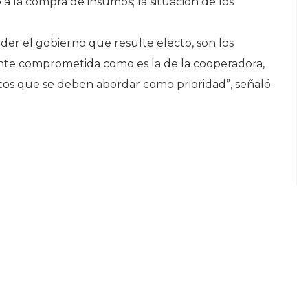
a la compra de insumos; la situación de los
der el gobierno que resulte electo, son los
gente comprometida como es la de la cooperadora,
tos que se deben abordar como prioridad”, señaló.