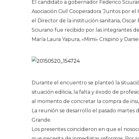
El candidato a gobernador Federico Sciura
Asociación Civil Cooperadora ‘Juntos por el
el Director de la institución sanitaria, Osc
Sciurano fue recibido por las integrantes de
María Laura Yapura, «Mimi» Crispino y Danie
Durante el encuentro se planteó la situació
situación edilicia, la falta y éxodo de profes
al momento de concretar la compra de ins
La reunión se desarrollo el pasado martes de
Grande.
Los presentes coincidieron en que el noso
que necesita de inmediatas reformas. Por su