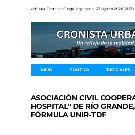
Ushuaia, Tierra del Fuego, Argentina. 07 agosto 2026, 21:13 
INICIO
POLÍTICA
JUDICIALES
ASOCIACIÓN CIVIL COOPER
HOSPITAL" DE RÍO GRAND
FÓRMULA UNIR-TDF