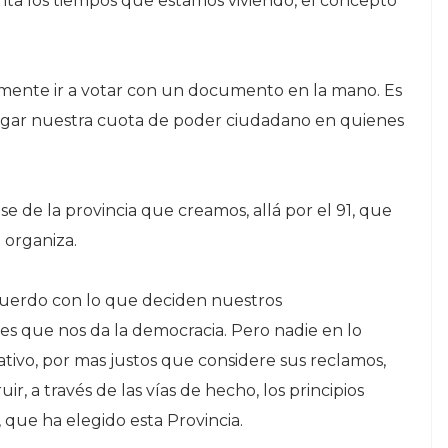
ta los tiempos que estamos viviendo, el concepto
emente ir a votar con un documento en la mano. Es
egar nuestra cuota de poder ciudadano en quienes
e de la provincia que creamos, allá por el 91, que
e organiza.
uerdo con lo que deciden nuestros
es que nos da la democracia. Pero nadie en lo
tivo, por mas justos que considere sus reclamos,
r, a través de las vías de hecho, los principios
 que ha elegido esta Provincia.