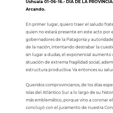
Ushuaia 01-06-16.-
DÍA DE LA PROVINCIA
Arcando.
En primer lugar, quiero traer el saludo fra
quien no estará presente en este acto por
gobernadores de la Patagonia y autoridades
de la nación, intentando destrabar la cuesti
sin lugar a dudas, el exponencial aumento 
situación de extrema fragilidad social, ade
estructura productiva. Va entonces su salud
Queridos comprovincianos, de los días espec
Islas del Atlántico Sur a lo largo de su histo
más emblemático, porque vino a coronar el 
concluyó con el juramento de nuestra Cons