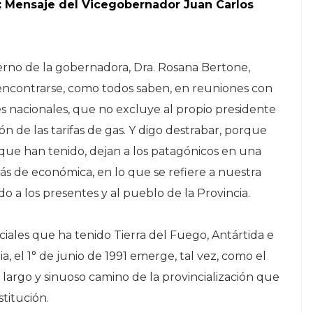
: Mensaje del Vicegobernador Juan Carlos
terno de la gobernadora, Dra. Rosana Bertone,
 encontrarse, como todos saben, en reuniones con
 nacionales, que no excluye al propio presidente
ón de las tarifas de gas. Y digo destrabar, porque
que han tenido, dejan a los patagónicos en una
más de económica, en lo que se refiere a nuestra
o a los presentes y al pueblo de la Provincia.
iales que ha tenido Tierra del Fuego, Antártida e
ria, el 1° de junio de 1991 emerge, tal vez, como el
largo y sinuoso camino de la provincialización que
titución.