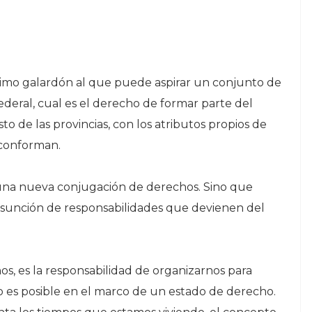
imo galardón al que puede aspirar un conjunto de
ederal, cual es el derecho de formar parte del
to de las provincias, con los atributos propios de
 conforman.
 una nueva conjugación de derechos. Sino que
la asunción de responsabilidades que devienen del
, es la responsabilidad de organizarnos para
olo es posible en el marco de un estado de derecho.