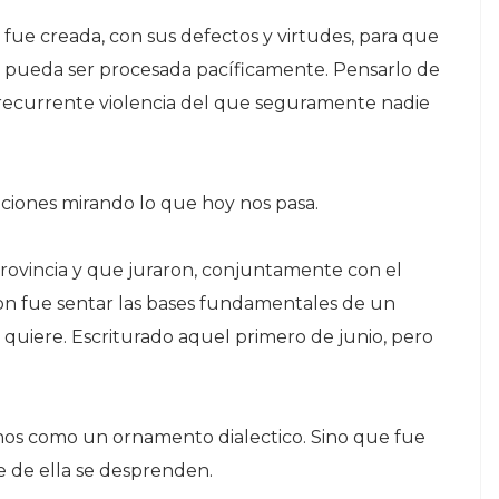
fue creada, con sus defectos y virtudes, para que
s, pueda ser procesada pacíficamente. Pensarlo de
 recurrente violencia del que seguramente nadie
ciones mirando lo que hoy nos pasa.
Provincia y que juraron, conjuntamente con el
ron fue sentar las bases fundamentales de un
se quiere. Escriturado aquel primero de junio, pero
inos como un ornamento dialectico. Sino que fue
e de ella se desprenden.