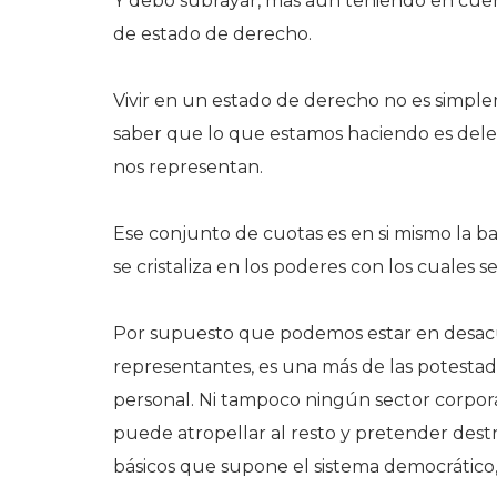
Y debo subrayar, mas aún teniendo en cuen
de estado de derecho.
Vivir en un estado de derecho no es simpl
saber que lo que estamos haciendo es del
nos representan.
Ese conjunto de cuotas es en si mismo la bas
se cristaliza en los poderes con los cuales s
Por supuesto que podemos estar en desac
representantes, es una más de las potestad
personal. Ni tampoco ningún sector corpora
puede atropellar al resto y pretender destrui
básicos que supone el sistema democrático,