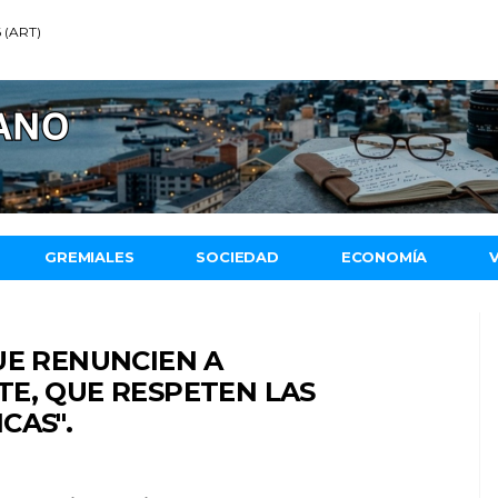
6 (ART)
GREMIALES
SOCIEDAD
ECONOMÍA
UE RENUNCIEN A
E, QUE RESPETEN LAS
CAS".