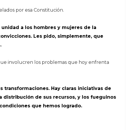
elados por esa Constitución.
e unidad a los hombres y mujeres de la
 convicciones. Les pido, simplemente, que
.
que involucren los problemas que hoy enfrenta
 transformaciones. Hay claras iniciativas de
la distribución de sus recursos, y los fueguinos
s condiciones que hemos logrado.