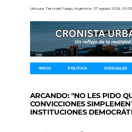
Ushuaia, Tierra del Fuego, Argentina. 07 agosto 2026, 00:3
INICIO
POLÍTICA
JUDICIALES
ARCANDO: "NO LES PIDO Q
CONVICCIONES SIMPLEMENT
INSTITUCIONES DEMOCRÁTI