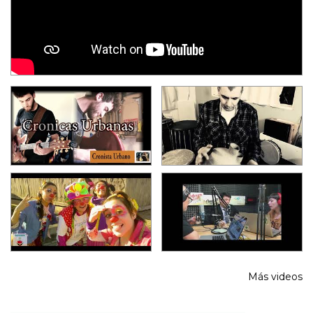
Más videos