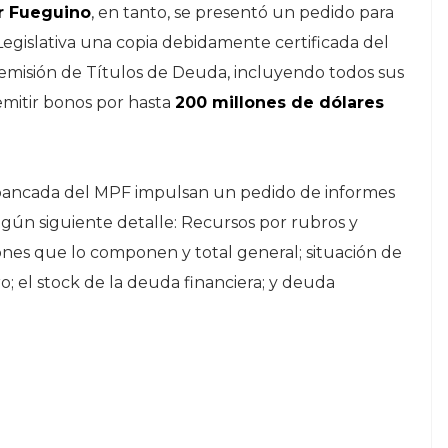
r Fueguino
, en tanto, se presentó un pedido para
Legislativa una copia debidamente certificada del
 emisión de Títulos de Deuda, incluyendo todos sus
emitir bonos por hasta
200 millones de dólares
la bancada del MPF impulsan un pedido de informes
egún siguiente detalle: Recursos por rubros y
cciones que lo componen y total general; situación de
ro; el stock de la deuda financiera; y deuda