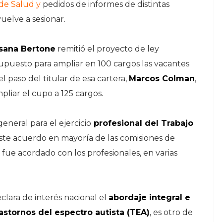
 de Salud y
pedidos de informes de distintas
vuelve a sesionar.
sana Bertone
remitió el proyecto de ley
supuesto para ampliar en 100 cargos las vacantes
el paso del titular de esa cartera,
Marcos Colman
,
pliar el cupo a 125 cargos.
eneral para el ejercicio
profesional del Trabajo
iste acuerdo en mayoría de las comisiones de
 fue acordado con los profesionales, en varias
clara de interés nacional el
abordaje integral e
rastornos del espectro autista (TEA)
, es otro de