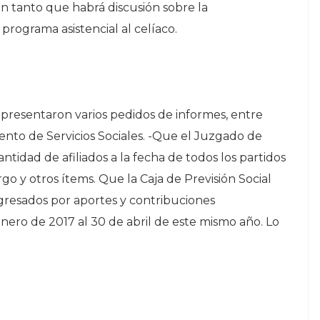
en tanto que habrá discusión sobre la
rograma asistencial al celíaco.
resentaron varios pedidos de informes, entre
nto de Servicios Sociales. -Que el Juzgado de
ntidad de afiliados a la fecha de todos los partidos
rgo y otros ítems. Que la Caja de Previsión Social
ngresados por aportes y contribuciones
nero de 2017 al 30 de abril de este mismo año. Lo