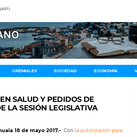
 (ART)
GREMIALES
SOCIEDAD
ECONOMÍA
EN SALUD Y PEDIDOS DE
E LA SESIÓN LEGISLATIVA
huaia 18 de mayo 2017.-
Con
la autorización para