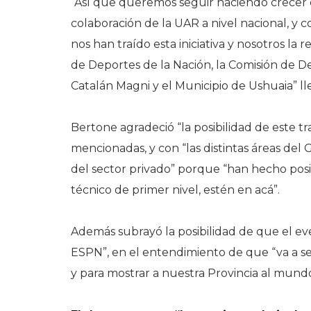
“Así que queremos seguir haciendo crecer e
colaboración de la UAR a nivel nacional, y c
nos han traído esta iniciativa y nosotros la
de Deportes de la Nación, la Comisión de D
Catalán Magni y el Municipio de Ushuaia” ll
Bertone agradeció “la posibilidad de este t
mencionadas, y con “las distintas áreas del G
del sector privado” porque “han hecho pos
técnico de primer nivel, estén en acá”.
Además subrayó la posibilidad de que el eve
ESPN”, en el entendimiento de que “va a se
y para mostrar a nuestra Provincia al mundo