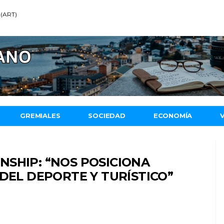
 (ART)
GREMIALES
SOCIEDAD
ECONOMÍA
SHIP: “NOS POSICIONA
 DEL DEPORTE Y TURÍSTICO”