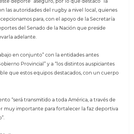
ste deporte” aseguró, por lo que destacó “la
on las autoridades del rugby a nivel local, quienes
 recepcionamos para, con el apoyo de la Secretaría
eportes del Senado de la Nación que preside
evarla adelante.
rabajo en conjunto” con la entidades antes
obierno Provincial” y a “los distintos auspiciantes
ible que estos equipos destacados, con un cuerpo
nto “será transmitido a toda América, a través de
r muy importante para fortalecer la faz deportiva
”.