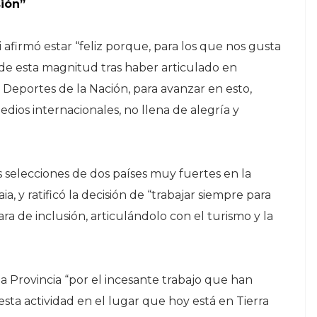
ión”
 afirmó estar “feliz porque, para los que nos gusta
de esta magnitud tras haber articulado en
e Deportes de la Nación, para avanzar en esto,
dios internacionales, no llena de alegría y
as selecciones de dos países muy fuertes en la
a, y ratificó la decisión de “trabajar siempre para
 de inclusión, articulándolo con el turismo y la
 la Provincia “por el incesante trabajo que han
ta actividad en el lugar que hoy está en Tierra