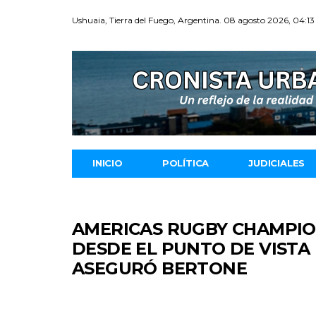
Ushuaia, Tierra del Fuego, Argentina. 08 agosto 2026, 04:13
INICIO
POLÍTICA
JUDICIALES
AMERICAS RUGBY CHAMPION
DESDE EL PUNTO DE VISTA
ASEGURÓ BERTONE