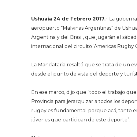
Ushuaia 24 de Febrero 2017.-
La goberna
aeropuerto “Malvinas Argentinas” de Ushuai
Argentina y del Brasil, que jugarán el sába
internacional del circuito ‘Americas Rugby 
La Mandataria resaltó que se trata de un ev
desde el punto de vista del deporte y turíst
En ese marco, dijo que “todo el trabajo qu
Provincia para jerarquizar a todos los deporti
rugby es fundamental porque acá, tanto 
jóvenes que participan de este deporte”.