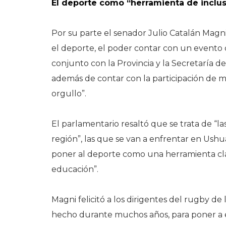
El deporte como “herramienta de inclus
Por su parte el senador Julio Catalán Magni
el deporte, el poder contar con un evento 
conjunto con la Provincia y la Secretaría d
además de contar con la participación de me
orgullo”.
El parlamentario resaltó que se trata de “l
región”, las que se van a enfrentar en Ushuai
poner al deporte como una herramienta clara
educación”.
Magni felicitó a los dirigentes del rugby de
hecho durante muchos años, para poner a es