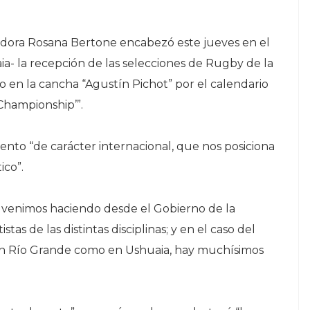
dora Rosana Bertone encabezó este jueves en el
a- la recepción de las selecciones de Rugby de la
do en la cancha “Agustín Pichot” por el calendario
Championship’”.
ento “de carácter internacional, que nos posiciona
ico”.
e venimos haciendo desde el Gobierno de la
stas de las distintas disciplinas; y en el caso del
en Río Grande como en Ushuaia, hay muchísimos