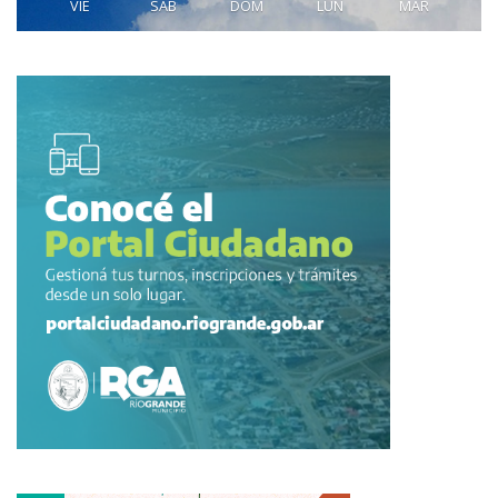
VIE
SAB
DOM
LUN
MAR