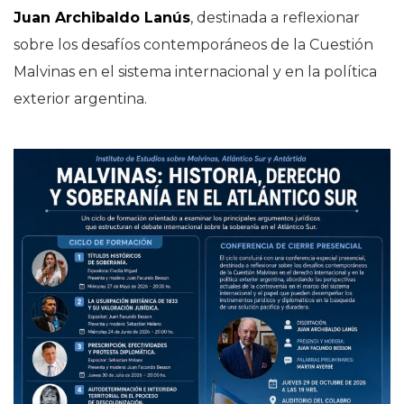
Juan Archibaldo Lanús
, destinada a reflexionar
sobre los desafíos contemporáneos de la Cuestión
Malvinas en el sistema internacional y en la política
exterior argentina.