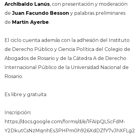
Archibaldo Lanús
, con presentación y moderación
de
Juan Facundo Besson
y palabras preliminares
de
Martín Ayerbe
.
El ciclo cuenta además con la adhesión del Instituto
de Derecho Público y Ciencia Política del Colegio de
Abogados de Rosario y de la Cátedra A de Derecho
Internacional Público de la Universidad Nacional de
Rosario.
Es libre y gratuita
Inscripción:
https://docs.google.com/forms/d/e/1FAIpQLScFdM-
Y2DkutCsNzMqnhEs3PHPm0h926XdDZfY7vJhXFLg22