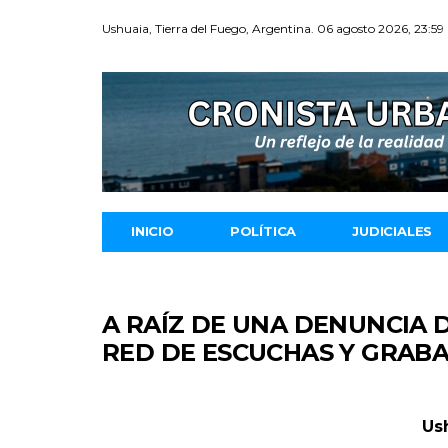
Ushuaia, Tierra del Fuego, Argentina. 06 agosto 2026, 23:59
INICIO
POLÍTICA
JUDICIALES
A RAÍZ DE UNA DENUNCIA 
RED DE ESCUCHAS Y GRABA
Us