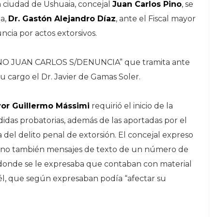
a ciudad de Ushuaia, concejal
Juan Carlos Pino
, se
za,
Dr. Gastón Alejandro Díaz
, ante el Fiscal mayor
ncia por actos extorsivos.
 “PINO JUAN CARLOS S/DENUNCIA” que tramita ante
u cargo el Dr. Javier de Gamas Soler.
yor Guillermo Mássimi
requirió el inicio de la
edidas probatorias, además de las aportadas por el
a del delito penal de extorsión. El concejal expreso
 sino también mensajes de texto de un número de
donde se le expresaba que contaban con material
él, que según expresaban podía “afectar su