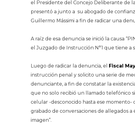
el Presidente del Concejo Deliberante de l
presentó a junto a su abogado de confian
Guillermo Mássimi a fin de radicar una denu
A raíz de esa denuncia se inició la causa
el Juzgado de Instrucción N°1 que tiene a s
Luego de radicar la denuncia, el
Fiscal Ma
instrucción penal y solicito una serie de m
denunciante, a fin de constatar la existenci
que no solo recibió un llamado telefónico
celular -desconocido hasta ese momento- 
grabado de conversaciones de allegados a 
imagen”.