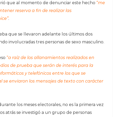
efirió que al momento de denunciar este hecho
“
me
tener reserva a fin de realizar las
hice”
.
a que se llevaron adelante los últimos dos
o involucradas tres personas de sexo masculino.
reso
“
a raíz de los allanamientos realizados en
edios de prueba que serán de interés para la
ormáticos y telefónicos entre los que se
al se enviaron los mensajes de texto con carácter
durante los meses electorales, no es la primera vez
s atrás se investigó a un grupo de personas