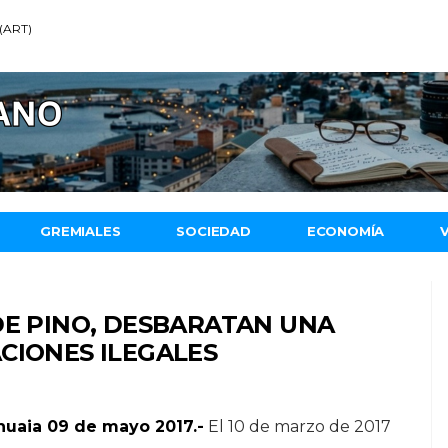
 (ART)
GREMIALES
SOCIEDAD
ECONOMÍA
DE PINO, DESBARATAN UNA
CIONES ILEGALES
huaia 09 de mayo 2017.-
El 10 de marzo de 2017