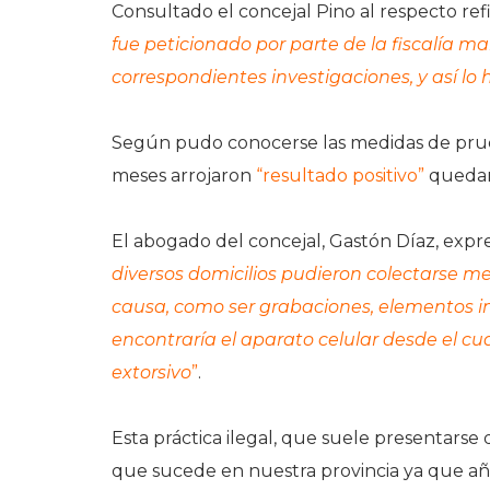
Consultado el concejal Pino al respecto r
fue peticionado por parte de la fiscalía man
correspondientes investigaciones, y así lo 
Según pudo conocerse las medidas de prueb
meses arrojaron
“resultado positivo”
quedand
El abogado del concejal, Gastón Díaz, exp
diversos domicilios pudieron colectarse m
causa, como ser grabaciones, elementos inf
encontraría el aparato celular desde el cu
extorsivo
”
.
Esta práctica ilegal, que suele presentarse 
que sucede en nuestra provincia ya que año