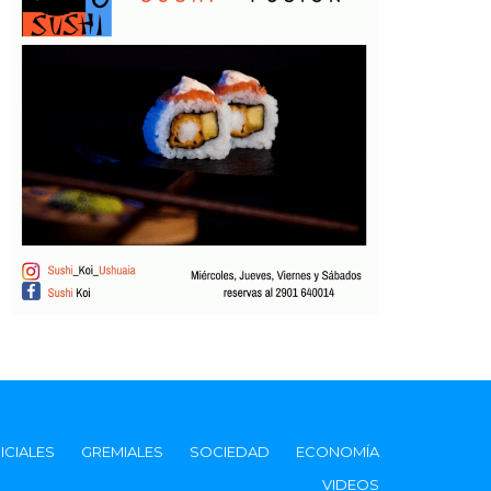
ICIALES
GREMIALES
SOCIEDAD
ECONOMÍA
VIDEOS