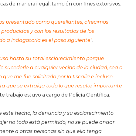
cas de manera ilegal, también con fines extorsivos.
s presentado como querellantes, ofrecimos
producidas y con los resultados de los
o a indagatoria es el paso siguiente
”
.
ausa hasta su total esclarecimiento porque
e sucederle a cualquier vecino de la ciudad, sea o
 que me fue solicitado por la fiscalía e incluso
ara que se extraiga todo lo que resulte importante
ste trabajo estuvo a cargo de Policía Científica.
de este hecho, la denuncia y su esclarecimiento
aje: no todo está permitido, no se puede andar
ente a otras personas sin que ello tenga