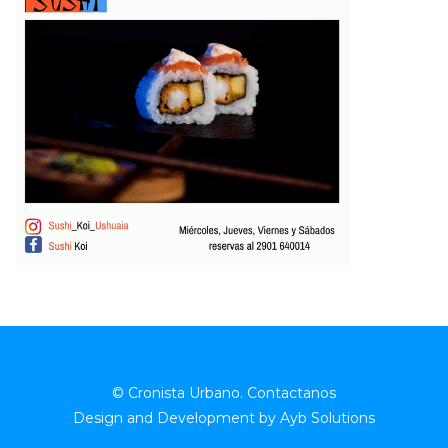
© Cronista Urbano.
Contactanos
Design and Development by
Ayb Solutions