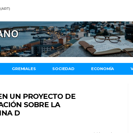
 (ART)
GREMIALES
SOCIEDAD
ECONOMÍA
EN UN PROYECTO DE
ACIÓN SOBRE LA
INA D