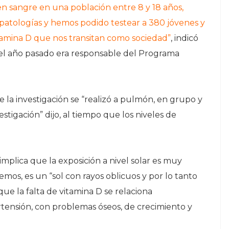
en sangre en una población entre 8 y 18 años,
patologías y hemos podido testear a 380 jóvenes y
itamina D que nos transitan como sociedad”
, indicó
 el año pasado era responsable del Programa
e la investigación se “realizó a pulmón, en grupo y
stigación” dijo, al tiempo que los niveles de
 implica que la exposición a nivel solar es muy
emos, es un “sol con rayos oblicuos y por lo tanto
ue la falta de vitamina D se relaciona
tensión, con problemas óseos, de crecimiento y