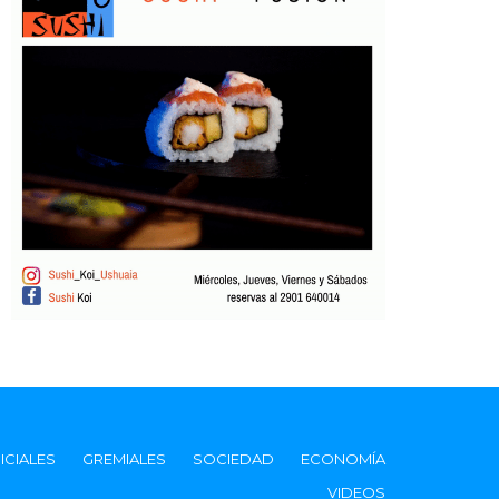
ICIALES
GREMIALES
SOCIEDAD
ECONOMÍA
VIDEOS