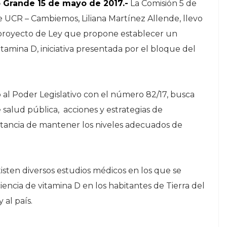
o Grande 15 de mayo de 2017.-
La Comisión 5 de
e UCR – Cambiemos, Liliana Martínez Allende, llevo
proyecto de Ley que propone establecer un
mina D, iniciativa presentada por el bloque del
ó al Poder Legislativo con el número 82/17, busca
alud pública, acciones y estrategias de
rtancia de mantener los niveles adecuados de
isten diversos estudios médicos en los que se
iciencia de vitamina D en los habitantes de Tierra del
 al país.