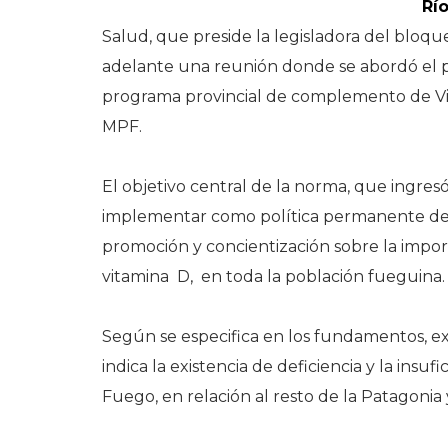
Rí
Salud, que preside la legisladora del bloqu
adelante una reunión donde se abordó el 
programa provincial de complemento de Vita
MPF.
El objetivo central de la norma, que ingres
implementar como política permanente de s
promoción y concientización sobre la impo
vitamina D, en toda la población fueguina.
Según se especifica en los fundamentos, ex
indica la existencia de deficiencia y la insuf
Fuego, en relación al resto de la Patagonia y