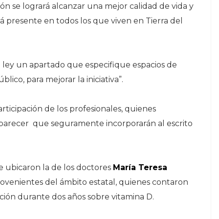
ión se logrará alcanzar una mejor calidad de vida y
tá presente en todos los que viven en Tierra del
 ley un apartado que especifique espacios de
lico, para mejorar la iniciativa”.
rticipación de los profesionales, quienes
 parecer que seguramente incorporarán al escrito
e ubicaron la de los doctores
María Teresa
ovenientes del ámbito estatal, quienes contaron
ación durante dos años sobre vitamina D.