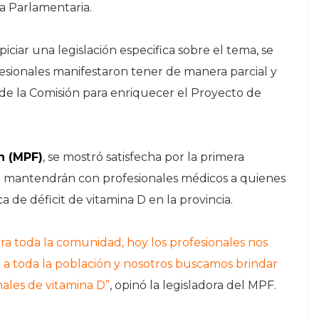
 la Parlamentaria.
iar una legislación especifica sobre el tema, se
esionales manifestaron tener de manera parcial y
de la Comisión para enriquecer el Proyecto de
n (MPF)
, se mostró satisfecha por la primera
e mantendrán con profesionales médicos a quienes
ca de déficit de vitamina D en la provincia.
a toda la comunidad, hoy los profesionales nos
a a toda la población y nosotros buscamos brindar
males de vitamina D”
, opinó la legisladora del MPF.