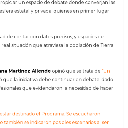
 propiciar un espacio de debate donde converjan las
esfera estatal y privada, quienes en primer lugar
ad de contar con datos precisos, y espacios de
real situación que atraviesa la población de Tierra
iana Martínez Allende
opinó que se trata de
“un
ó que la iniciativa debe continuar en debate, dado
fesionales que evidenciaron la necesidad de hacer
estar destinado el Programa. Se escucharon
ro también se indicaron posibles escenarios al ser