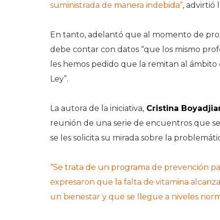
suministrada de manera indebida”
, advirtió
En tanto, adelantó que al momento de propic
debe contar con datos “que los mismo prof
les hemos pedido que la remitan al ámbito 
Ley”.
La autora de la iniciativa,
Cristina Boyadjia
reunión de una serie de encuentros que s
se les solicita su mirada sobre la problemáti
“Se trata de un programa de prevención par
expresaron que la falta de vitamina alcanz
un bienestar y que se llegue a niveles nor